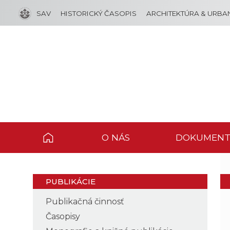
SAV
HISTORICKÝ ČASOPIS
ARCHITEKTÚRA & URBA
O NÁS
DOKUMENT
PUBLIKÁCIE
Publikačná činnosť
Časopisy