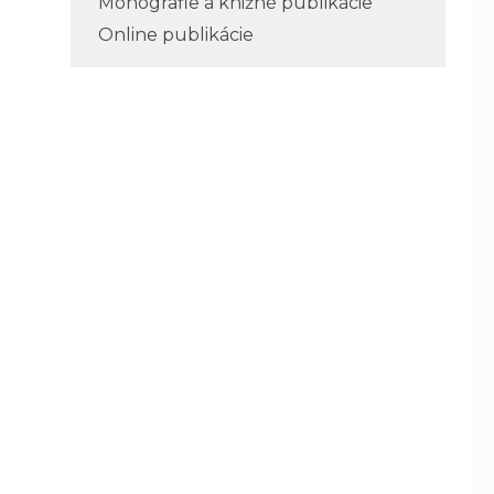
Monografie a knižné publikácie
Online publikácie