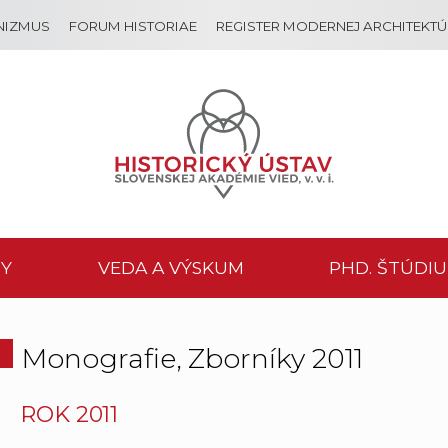
NIZMUS
FORUM HISTORIAE
REGISTER MODERNEJ ARCHITEKT
Y
VEDA A VÝSKUM
PHD. ŠTÚDI
Monografie, Zborníky 2011
ROK 2011