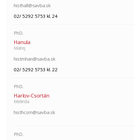
histhall@savba.sk
02/ 5292 5753 kl. 24
PhD.
Hanula
Matej
histmhan@savba.sk
02/ 5292 5753 kl. 22
PhD.
Harlov-Csortán
Melinda
histhcsm@savba.sk
PhD.