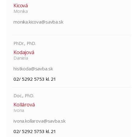
Kicová
Monika
monika.kicova@savba.sk
PhDr., PhD.
Kodajová
Daniela
histkoda@savba.sk
02/ 5292 5753 kl. 21
Doc., PhD.
Kollárová
Ivona
ivona.kollarova@savba.sk
02/ 5292 5753 kl. 21