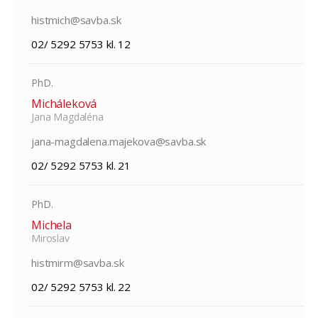
histmich@savba.sk
02/ 5292 5753 kl. 12
PhD.
Micháleková
Jana Magdaléna
jana-magdalena.majekova@savba.sk
02/ 5292 5753 kl. 21
PhD.
Michela
Miroslav
histmirm@savba.sk
02/ 5292 5753 kl. 22