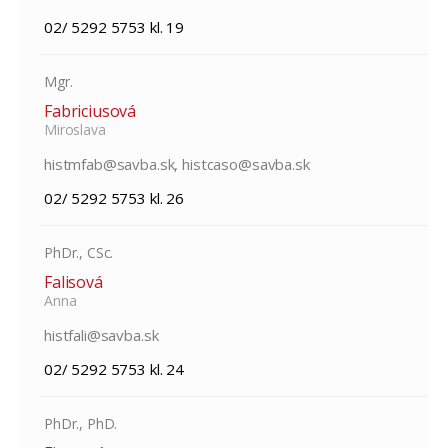
02/ 5292 5753 kl. 19
Mgr.
Fabriciusová
Miroslava
histmfab@savba.sk, histcaso@savba.sk
02/ 5292 5753 kl. 26
PhDr., CSc.
Falisová
Anna
histfali@savba.sk
02/ 5292 5753 kl. 24
PhDr., PhD.