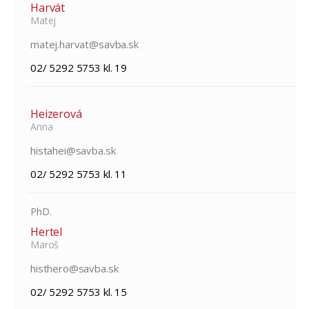
Harvát
Matej
matej.harvat@savba.sk
02/ 5292 5753 kl. 19
Heizerová
Anna
histahei@savba.sk
02/ 5292 5753 kl. 11
PhD.
Hertel
Maroš
histhero@savba.sk
02/ 5292 5753 kl. 15