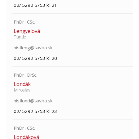
02/ 5292 5753 kl. 21
PhDr., CSc.
Lengyelová
Tünde
histleng@savba.sk
02/ 5292 5753 kl. 20
PhDr., DrSc.
Londák
Miroslav
histlond@savba.sk
02/ 5292 5753 kl. 23
PhDr., CSc.
Londáková