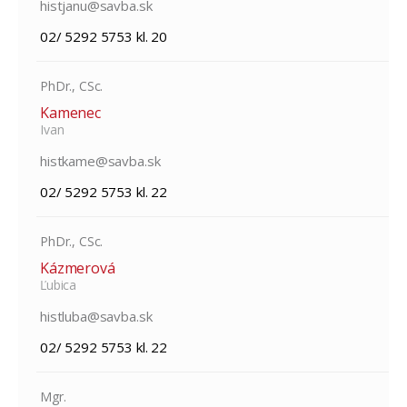
histjanu@savba.sk
02/ 5292 5753 kl. 20
PhDr., CSc.
Kamenec
Ivan
histkame@savba.sk
02/ 5292 5753 kl. 22
PhDr., CSc.
Kázmerová
Ľubica
histluba@savba.sk
02/ 5292 5753 kl. 22
Mgr.