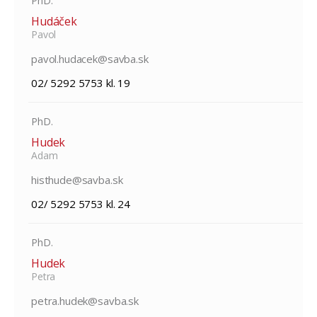
PhD.
Hudáček
Pavol
pavol.hudacek@savba.sk
02/ 5292 5753 kl. 19
PhD.
Hudek
Adam
histhude@savba.sk
02/ 5292 5753 kl. 24
PhD.
Hudek
Petra
petra.hudek@savba.sk