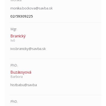
monika.bockova@savba.sk
02/59309225
Mgr.
Branický
Ivó
ivo.branicky@savba.sk
PhD.
Buzássyová
Barbora
histbabu@savba
PhD.