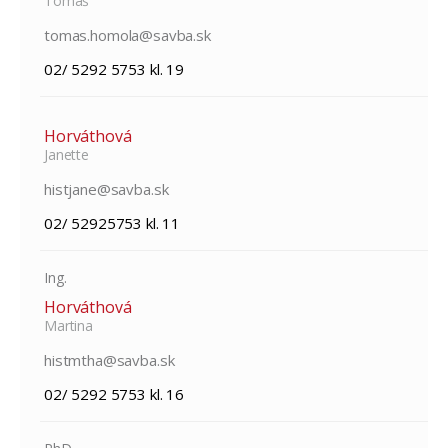
Tomáš
tomas.homola@savba.sk
02/ 5292 5753 kl. 19
Horváthová
Janette
histjane@savba.sk
02/ 52925753 kl. 11
Ing.
Horváthová
Martina
histmtha@savba.sk
02/ 5292 5753 kl. 16