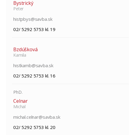
Bystrický
Peter
histpbys@savba.sk
02/ 5292 5753 kl. 19
Bzdúšková
Kamila
histkamb@savba.sk
02/ 5292 5753 kl. 16
PhD.
Celnar
Michal
michal.celnar@savba.sk
02/ 5292 5753 kl. 20