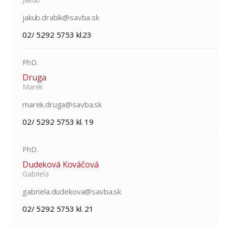
jakub.drabik@savba.sk
02/ 5292 5753 kl.23
PhD.
Druga
Marek
marek.druga@savba.sk
02/ 5292 5753 kl. 19
PhD.
Dudeková Kováčová
Gabriela
gabriela.dudekova@savba.sk
02/ 5292 5753 kl. 21