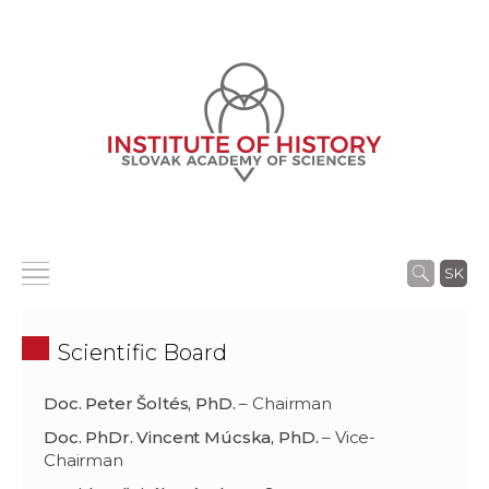
SK
Scientific Board
Doc. Peter Šoltés, PhD.
– Chairman
Doc. PhDr. Vincent Múcska, PhD.
– Vice-
Chairman