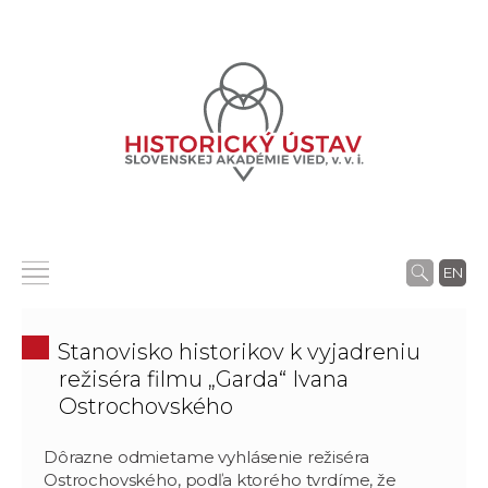
EN
Stanovisko historikov k vyjadreniu
režiséra filmu „Garda“ Ivana
Ostrochovského
Dôrazne odmietame vyhlásenie režiséra
Ostrochovského, podľa ktorého tvrdíme, že