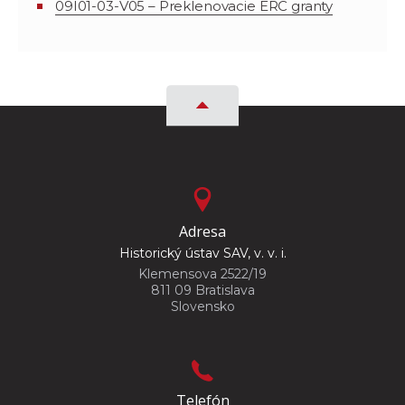
09I01-03-V05 – Preklenovacie ERC granty
Adresa
Historický ústav SAV, v. v. i.
Klemensova 2522/19
811 09 Bratislava
Slovensko
Telefón