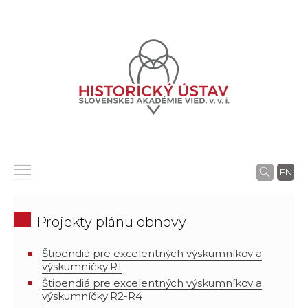
EN
Projekty plánu obnovy
Štipendiá pre excelentných výskumníkov a
výskumníčky R1
Štipendiá pre excelentných výskumníkov a
výskumníčky R2-R4